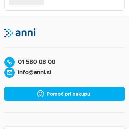
01 580 08 00
info@anni.si
Pomoč pri nakupu