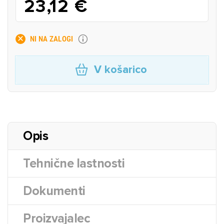
23,12 €
NI NA ZALOGI
V košarico
Opis
Tehnične lastnosti
Dokumenti
Proizvajalec