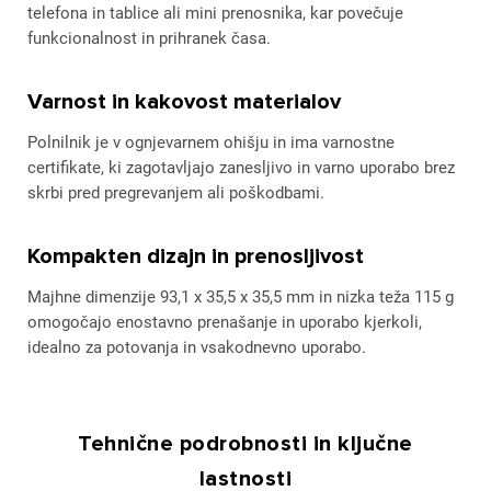
telefona in tablice ali mini prenosnika, kar povečuje
funkcionalnost in prihranek časa.
Varnost in kakovost materialov
Polnilnik je v ognjevarnem ohišju in ima varnostne
certifikate, ki zagotavljajo zanesljivo in varno uporabo brez
skrbi pred pregrevanjem ali poškodbami.
Kompakten dizajn in prenosljivost
Majhne dimenzije 93,1 x 35,5 x 35,5 mm in nizka teža 115 g
omogočajo enostavno prenašanje in uporabo kjerkoli,
idealno za potovanja in vsakodnevno uporabo.
Tehnične podrobnosti in ključne
lastnosti