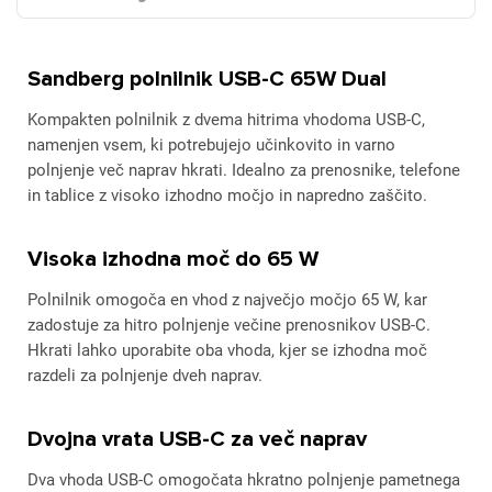
Sandberg polnilnik USB-C 65W Dual
Kompakten polnilnik z dvema hitrima vhodoma USB-C,
namenjen vsem, ki potrebujejo učinkovito in varno
polnjenje več naprav hkrati. Idealno za prenosnike, telefone
in tablice z visoko izhodno močjo in napredno zaščito.
Visoka izhodna moč do 65 W
Polnilnik omogoča en vhod z največjo močjo 65 W, kar
zadostuje za hitro polnjenje večine prenosnikov USB-C.
Hkrati lahko uporabite oba vhoda, kjer se izhodna moč
razdeli za polnjenje dveh naprav.
Dvojna vrata USB-C za več naprav
Dva vhoda USB-C omogočata hkratno polnjenje pametnega