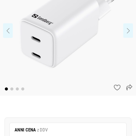
ANNI CENA
z DDV