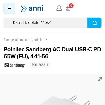
0
Baterije, akumulatorji, polnilci
Polnilec Sandberg AC Dual USB-C PD
65W (EU), 441-56
POL-366811