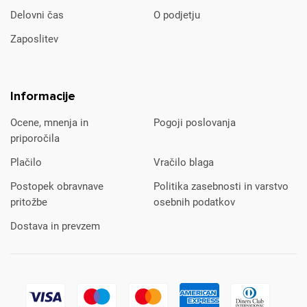
Delovni čas
O podjetju
Zaposlitev
Informacije
Ocene, mnenja in
Pogoji poslovanja
priporočila
Plačilo
Vračilo blaga
Postopek obravnave
Politika zasebnosti in varstvo
pritožbe
osebnih podatkov
Dostava in prevzem