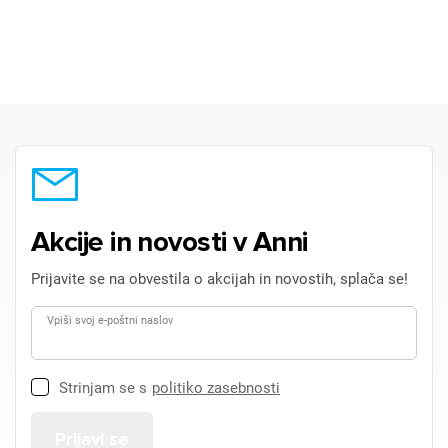
Akcije in novosti v Anni
Prijavite se na obvestila o akcijah in novostih, splača se!
Vpiši svoj e-poštni naslov
Strinjam se s
politiko zasebnosti