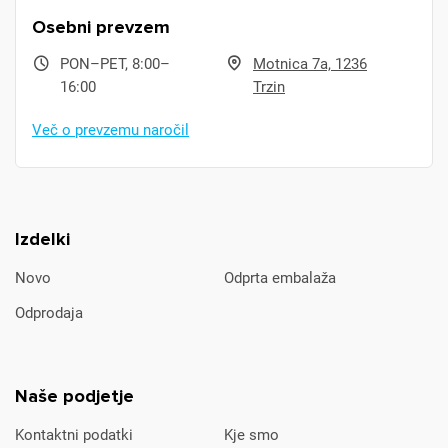
Osebni prevzem
PON–PET, 8:00–
Motnica 7a, 1236
16:00
Trzin
Več o prevzemu naročil
Izdelki
Novo
Odprta embalaža
Odprodaja
Naše podjetje
Kontaktni podatki
Kje smo