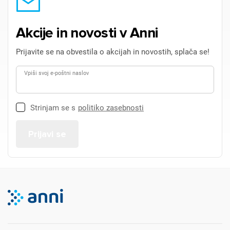
Akcije in novosti v Anni
Prijavite se na obvestila o akcijah in novostih, splača se!
Vpiši svoj e-poštni naslov
Strinjam se s
politiko zasebnosti