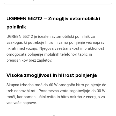
UGREEN 55212 – Zmogljiv avtomobilski
polnilnik
UGREEN 55212 je idealen avtomobilski polnilnik za
vsakogar, ki potrebuje hitro in varno polnjenje več naprav
hkrati med vožnjo. Njegova vsestranskost in praktičnost
omogočata polnjenje mobilnih telefonov, tablic in
prenosnikov brez zapletov.
Visoka zmogljivost in hitrost polnjenja
Skupna izhodna moč do 60 W omogoča hitro polnjenje do
treh naprav hkrati. Posamezna vrata zagotavljajo do 30 W
moči, kar pomeni učinkovito in hitro oskrbo z energijo za
vse vaše naprave.