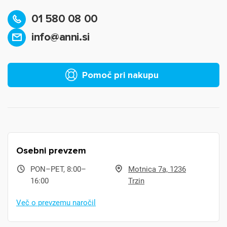
01 580 08 00
info@anni.si
Pomoč pri nakupu
Osebni prevzem
PON–PET, 8:00–
Motnica 7a, 1236
16:00
Trzin
Več o prevzemu naročil