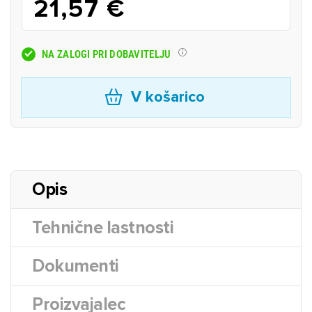
21,57 €
NA ZALOGI PRI DOBAVITELJU
V košarico
Opis
Tehnične lastnosti
Dokumenti
Proizvajalec