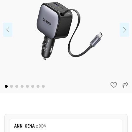
ANNI CENA
z DDV