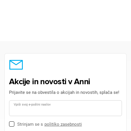
Akcije in novosti v Anni
Prijavite se na obvestila o akcijah in novostih, splača se!
Vpiši svoj e-poštni naslov
Strinjam se s
politiko zasebnosti