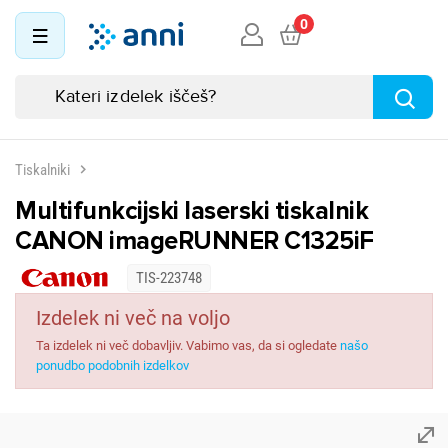
0
Tiskalniki
Multifunkcijski laserski tiskalnik
CANON imageRUNNER C1325iF
TIS-223748
Izdelek ni več na voljo
Ta izdelek ni več dobavljiv. Vabimo vas, da si ogledate
našo
ponudbo podobnih izdelkov