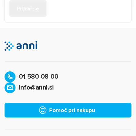
01 580 08 00
info@anni.si
Pomoč pri nakupu