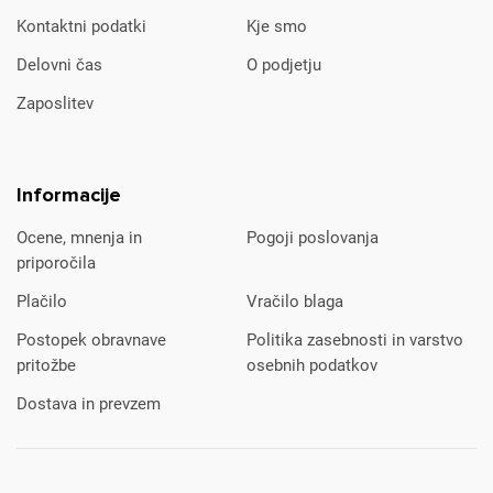
Kontaktni podatki
Kje smo
Delovni čas
O podjetju
Zaposlitev
Informacije
Ocene, mnenja in
Pogoji poslovanja
priporočila
Plačilo
Vračilo blaga
Postopek obravnave
Politika zasebnosti in varstvo
pritožbe
osebnih podatkov
Dostava in prevzem