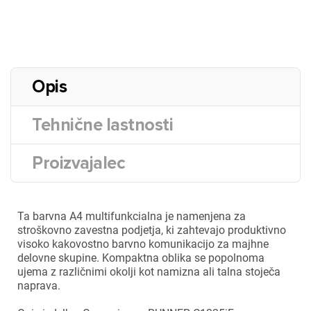
Opis
Tehnične lastnosti
Proizvajalec
Ta barvna A4 multifunkcialna je namenjena za
stroškovno zavestna podjetja, ki zahtevajo produktivno
visoko kakovostno barvno komunikacijo za majhne
delovne skupine. Kompaktna oblika se popolnoma
ujema z različnimi okolji kot namizna ali talna stoječa
naprava.