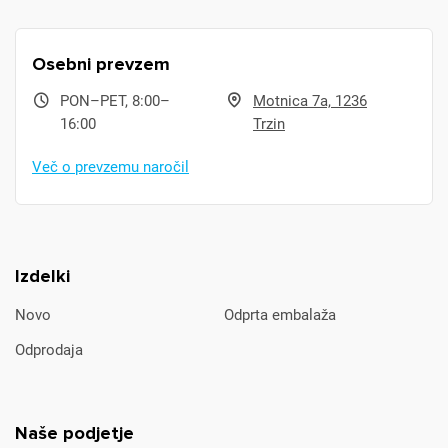
Osebni prevzem
PON–PET, 8:00–
Motnica 7a, 1236
16:00
Trzin
Več o prevzemu naročil
Izdelki
Novo
Odprta embalaža
Odprodaja
Naše podjetje