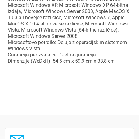
Microsoft Windows XP, Microsoft Windows XP 64-bitna
izdaja, Microsoft Windows Server 2003, Apple MacOS X
10.3 ali novejše različice, Microsoft Windows 7, Apple
MacOS X 10.4 ali novejše različice, Microsoft Windows
Vista, Microsoft Windows Vista (64-bitne različice),
Microsoft Windows Server 2008
Microsoftovo potrdilo: Deluje z operacijskim sistemom
×
Prijava
Windows Vista
Garancija proizvajalca: 1-letna garancija
Dimenzije (WxDxH): 54,5 cm x 59,9 cm x 33,8 cm
Za dodajanje na seznam želja morate biti prijavljeni.
Prijava
Prekliči