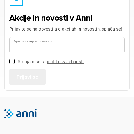
Akcije in novosti v Anni
Prijavite se na obvestila o akcijah in novostih, splača se!
Vpiši svoj e-poštni naslov
Strinjam se s
politiko zasebnosti