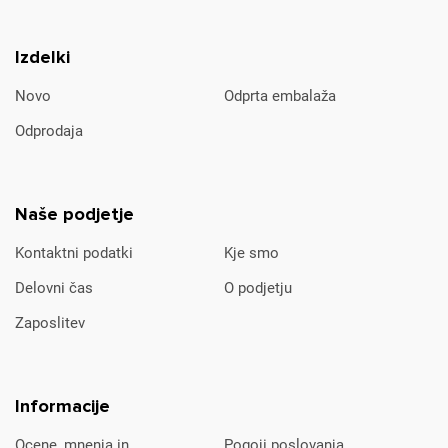
Izdelki
Novo
Odprta embalaža
Odprodaja
Naše podjetje
Kontaktni podatki
Kje smo
Delovni čas
O podjetju
Zaposlitev
Informacije
Ocene, mnenja in
Pogoji poslovanja