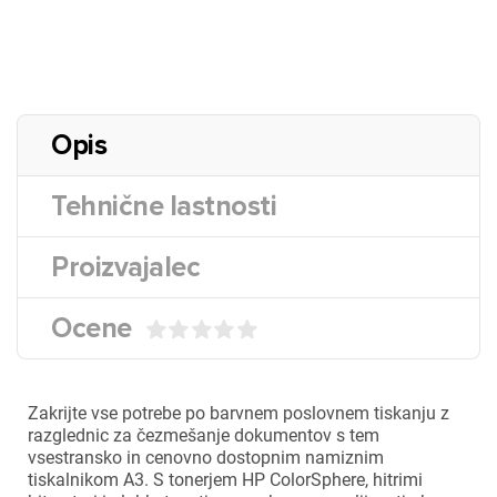
Opis
Tehnične lastnosti
Proizvajalec
Ocene
Zakrijte vse potrebe po barvnem poslovnem tiskanju z
razglednic za čezmešanje dokumentov s tem
vsestransko in cenovno dostopnim namiznim
tiskalnikom A3. S tonerjem HP ColorSphere, hitrimi