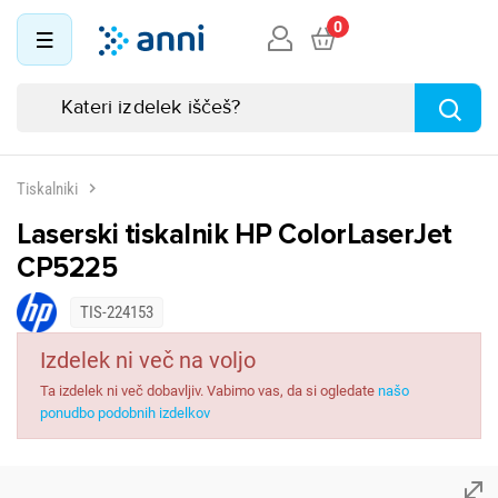
0
Tiskalniki
Laserski tiskalnik HP ColorLaserJet
CP5225
TIS-224153
Izdelek ni več na voljo
Ta izdelek ni več dobavljiv. Vabimo vas, da si ogledate
našo
ponudbo podobnih izdelkov