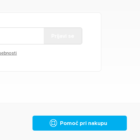
asebnosti
Pomoč pri nakupu