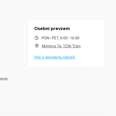
Osebni prevzem
PON–PET, 8:00–16:00
Motnica 7a, 1236 Trzin
Več o prevzemu naročil
ebnih