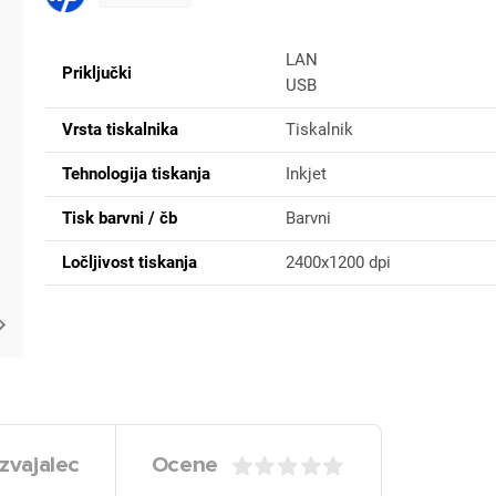
LAN
Priključki
USB
Vrsta tiskalnika
Tiskalnik
Tehnologija tiskanja
Inkjet
Tisk barvni / čb
Barvni
Ločljivost tiskanja
2400x1200 dpi
zvajalec
Ocene