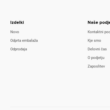
Izdelki
Naše podj
Novo
Kontaktni pod
Odprta embalaža
Kje smo
Odprodaja
Delovni čas
O podjetju
Zaposlitev