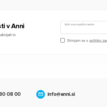
ti v Anni
Vpiši svoj e-poštni naslov
 akcijah in
Strinjam se s
politiko z
80 08 00
info@anni.si