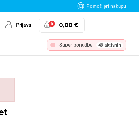
Pomoč pri nakupu
0
0,00 €
Prijava
Super ponudba
49 aktivnih
et