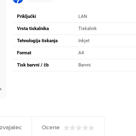
Priključki
LAN
Vrsta tiskalnika
Tiskalnik
Tehnologija tiskanja
Inkjet
Format
A4
Tisk barvni / čb
Barvni
zvajalec
Ocene