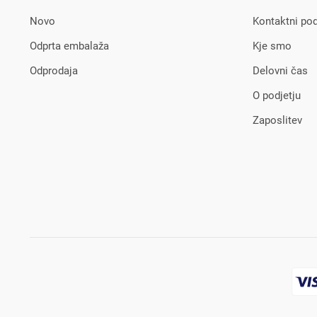
Novo
Kontaktni pod
Odprta embalaža
Kje smo
Odprodaja
Delovni čas
O podjetju
Zaposlitev