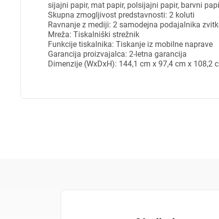
sijajni papir, mat papir, polsijajni papir, barvni papi
Za 
Skupna zmogljivost predstavnosti: 2 koluti
Ravnanje z mediji: 2 samodejna podajalnika zvit
Mreža: Tiskalniški strežnik
Funkcije tiskalnika: Tiskanje iz mobilne naprave
Garancija proizvajalca: 2-letna garancija
P
Dimenzije (WxDxH): 144,1 cm x 97,4 cm x 108,2 