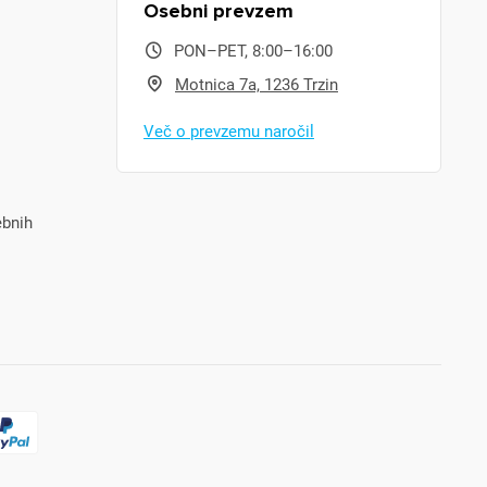
Osebni prevzem
PON–PET, 8:00–16:00
Motnica 7a, 1236 Trzin
Več o prevzemu naročil
ebnih