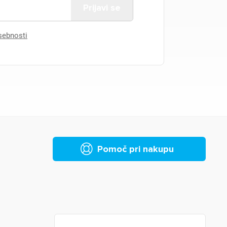
asebnosti
Pomoč pri nakupu