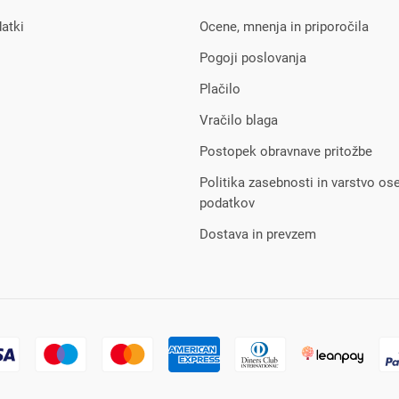
atki
Ocene, mnenja in priporočila
Pogoji poslovanja
Plačilo
Vračilo blaga
Postopek obravnave pritožbe
Politika zasebnosti in varstvo os
podatkov
Dostava in prevzem