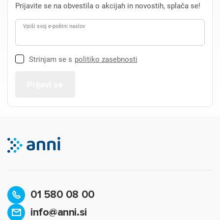
Prijavite se na obvestila o akcijah in novostih, splača se!
Vpiši svoj e-poštni naslov
Strinjam se s
politiko zasebnosti
01 580 08 00
info@anni.si