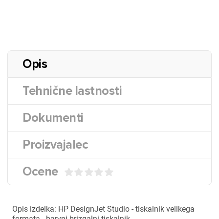
Opis
Tehnične lastnosti
Dokumenti
Proizvajalec
Ocene
Opis izdelka: HP DesignJet Studio - tiskalnik velikega
formata - barvni brizgalni tiskalnik