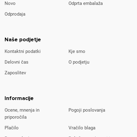
Novo
Odprta embalaža
Odprodaja
Naše podjetje
Kontaktni podatki
Kje smo
Delovni čas
O podjetju
Zaposlitev
Informacije
Ocene, mnenja in
Pogoji poslovanja
priporočila
Plačilo
Vračilo blaga