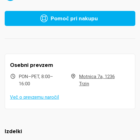
Pomoč pri nakupu
Osebni prevzem
PON–PET, 8:00–
Motnica 7a, 1236
16:00
Trzin
Več o prevzemu naročil
Izdelki