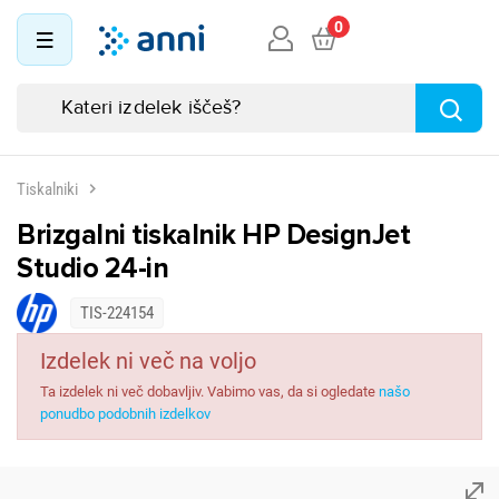
0
Tiskalniki
Brizgalni tiskalnik HP DesignJet
Studio 24-in
TIS-224154
Izdelek ni več na voljo
Ta izdelek ni več dobavljiv. Vabimo vas, da si ogledate
našo
ponudbo podobnih izdelkov