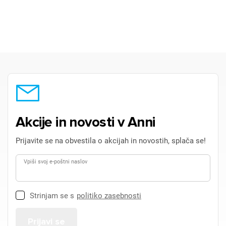
Akcije in novosti v Anni
Prijavite se na obvestila o akcijah in novostih, splača se!
Vpiši svoj e-poštni naslov
Strinjam se s
politiko zasebnosti