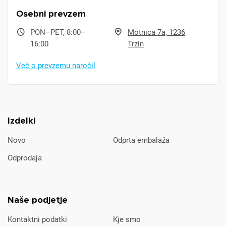
Osebni prevzem
PON–PET, 8:00–
Motnica 7a, 1236
16:00
Trzin
Več o prevzemu naročil
Izdelki
Novo
Odprta embalaža
Odprodaja
Naše podjetje
Kontaktni podatki
Kje smo