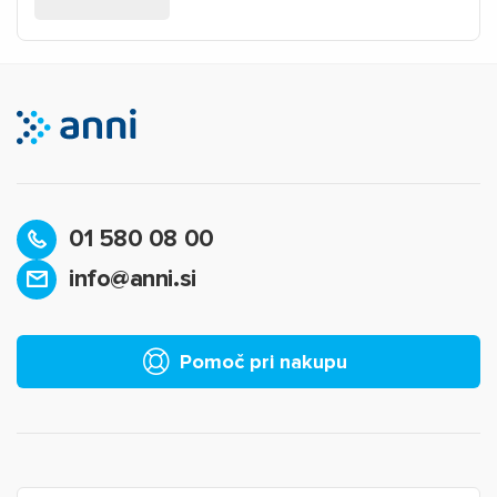
01 580 08 00
info@anni.si
Pomoč pri nakupu