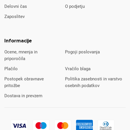
Delovni čas
O podjetju
Zaposlitev
Informacije
Ocene, mnenja in
Pogoji poslovanja
priporočila
Plačilo
Vračilo blaga
Postopek obravnave
Politika zasebnosti in varstvo
pritožbe
osebnih podatkov
Dostava in prevzem