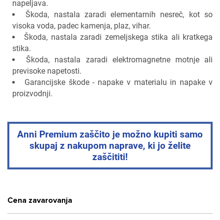
napeljava.
Škoda, nastala zaradi elementarnih nesreč, kot so
visoka voda, padec kamenja, plaz, vihar.
Škoda, nastala zaradi zemeljskega stika ali kratkega
stika.
Škoda, nastala zaradi elektromagnetne motnje ali
previsoke napetosti.
Garancijske škode - napake v materialu in napake v
proizvodnji.
Anni Premium zaščito je možno kupiti samo
skupaj z nakupom naprave, ki jo želite
zaščititi!
Cena zavarovanja