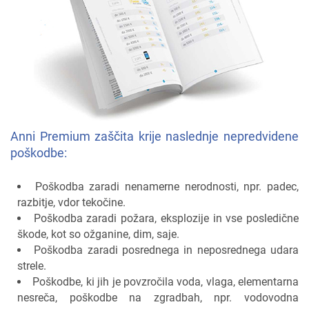
Anni Premium zaščita krije naslednje nepredvidene
poškodbe:
Poškodba zaradi nenamerne nerodnosti, npr. padec,
razbitje, vdor tekočine.
Poškodba zaradi požara, eksplozije in vse posledične
škode, kot so ožganine, dim, saje.
Poškodba zaradi posrednega in neposrednega udara
strele.
Poškodbe, ki jih je povzročila voda, vlaga, elementarna
nesreča, poškodbe na zgradbah, npr. vodovodna