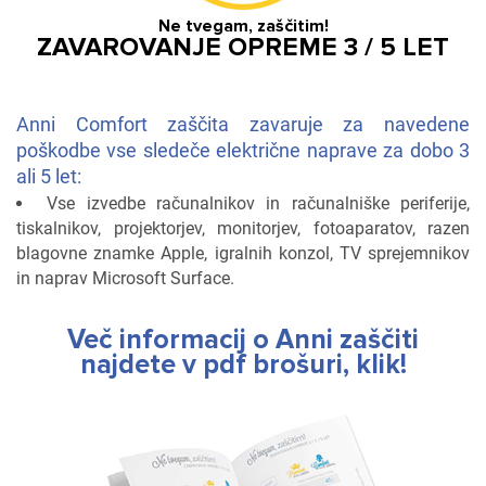
Ne tvegam, zaščitim!
ZAVAROVANJE OPREME 3 / 5 LET
Anni Comfort zaščita zavaruje za navedene
poškodbe vse sledeče električne naprave za dobo 3
ali 5 let:
Vse izvedbe računalnikov in računalniške periferije,
tiskalnikov, projektorjev, monitorjev, fotoaparatov, razen
blagovne znamke Apple, igralnih konzol, TV sprejemnikov
in naprav Microsoft Surface.
Več informacij o Anni zaščiti
najdete v pdf brošuri, klik!