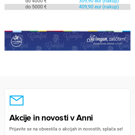
do 4000 €
309,90 eur (nakup)
Prijava
Prekliči
do 5000 €
409,90 eur (nakup)
Akcije in novosti v Anni
Prijavite se na obvestila o akcijah in novostih, splača se!