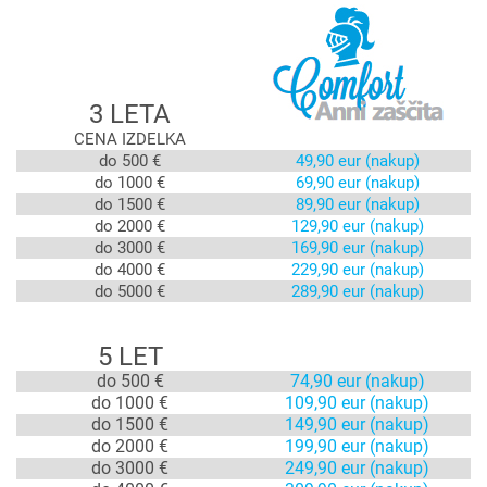
3 LETA
CENA IZDELKA
do 500 €
49,90 eur (nakup)
do 1000 €
69,90 eur (nakup)
do 1500 €
89,90 eur (nakup)
do 2000 €
129,90 eur (nakup)
do 3000 €
169,90 eur (nakup)
do 4000 €
229,90 eur (nakup)
do 5000 €
289,90 eur (nakup)
×
Prijava
5 LET
do 500 €
74,90 eur (nakup)
do 1000 €
109,90 eur (nakup)
Za dodajanje na seznam želja morate biti prijavljeni.
do 1500 €
149,90 eur (nakup)
do 2000 €
199,90 eur (nakup)
do 3000 €
249,90 eur (nakup)