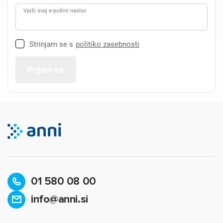
Vpiši svoj e-poštni naslov
Strinjam se s
politiko zasebnosti
01 580 08 00
info@anni.si