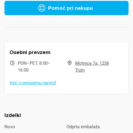
Pomoč pri nakupu
Osebni prevzem
PON–PET, 8:00–
Motnica 7a, 1236
16:00
Trzin
Več o prevzemu naročil
Izdelki
Novo
Odprta embalaža