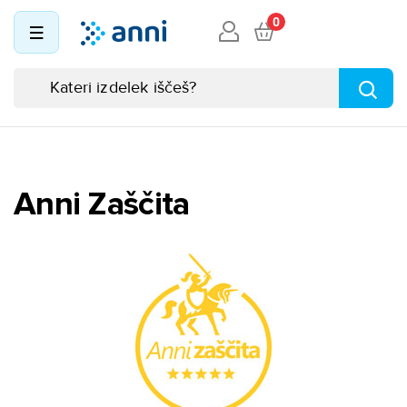
0
Anni Zaščita