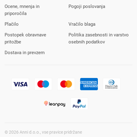
Ocene, mnenja in
Pogoji poslovanja
priporočila
Plačilo
Vračilo blaga
Postopek obravnave
Politika zasebnosti in varstvo
pritožbe
osebnih podatkov
Dostava in prevzem
© 2026 Anni d.o.o., vse pravice pridržane