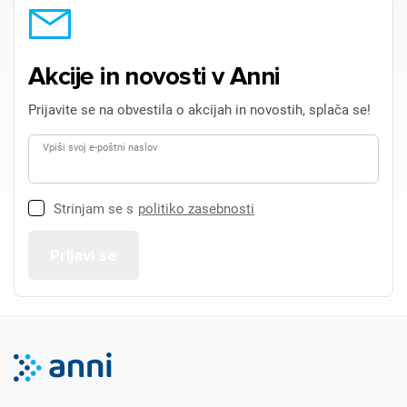
Akcije in novosti v Anni
Prijavite se na obvestila o akcijah in novostih, splača se!
Vpiši svoj e-poštni naslov
Strinjam se s
politiko zasebnosti