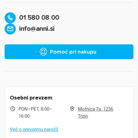
01 580 08 00
info@anni.si
Pomoč pri nakupu
Osebni prevzem
PON–PET, 8:00–
Motnica 7a, 1236
16:00
Trzin
Več o prevzemu naročil