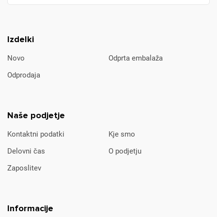
Izdelki
Novo
Odprta embalaža
Odprodaja
Naše podjetje
Kontaktni podatki
Kje smo
Delovni čas
O podjetju
Zaposlitev
Informacije