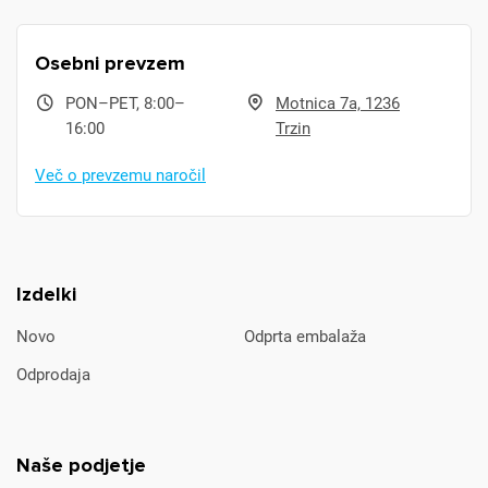
Osebni prevzem
PON–PET, 8:00–
Motnica 7a, 1236
16:00
Trzin
Več o prevzemu naročil
Izdelki
Novo
Odprta embalaža
Odprodaja
Naše podjetje