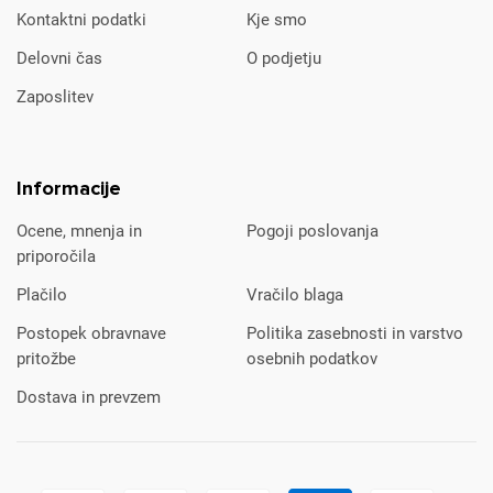
Kontaktni podatki
Kje smo
Delovni čas
O podjetju
Zaposlitev
Informacije
Ocene, mnenja in
Pogoji poslovanja
priporočila
Plačilo
Vračilo blaga
Postopek obravnave
Politika zasebnosti in varstvo
pritožbe
osebnih podatkov
Dostava in prevzem