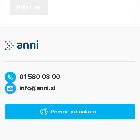
01 580 08 00
info@anni.si
Pomoč pri nakupu