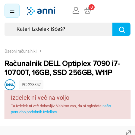
0
Osebni računalniki
Računalnik DELL Optiplex 7090 i7-
10700T, 16GB, SSD 256GB, W11P
PC-228852
Izdelek ni več na voljo
Ta izdelek ni več dobavljiv. Vabimo vas, da si ogledate
našo
ponudbo podobnih izdelkov