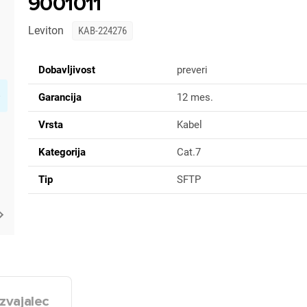
9001011
Leviton
KAB-224276
Dobavljivost
preveri
Garancija
12 mes.
Vrsta
Kabel
Kategorija
Cat.7
Tip
SFTP
zvajalec