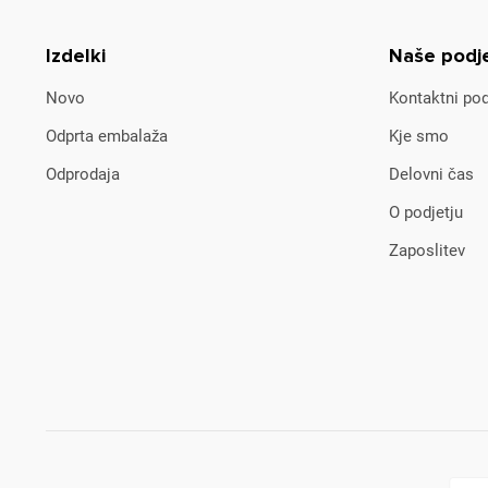
Izdelki
Naše podj
Novo
Kontaktni pod
Odprta embalaža
Kje smo
Odprodaja
Delovni čas
O podjetju
Zaposlitev