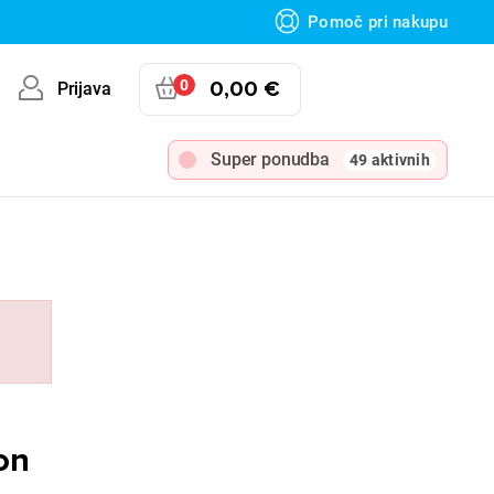
Pomoč pri nakupu
0
0,00 €
Prijava
Super ponudba
49 aktivnih
on