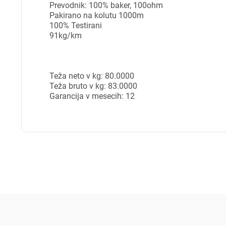
Pr
Prevodnik: 100% baker, 100ohm
Pakirano na kolutu 1000m
100% Testirani
Za 
91kg/km
P
Teža neto v kg: 80.0000
Teža bruto v kg: 83.0000
Garancija v mesecih: 12