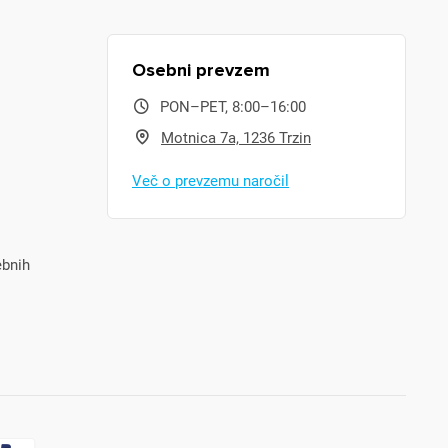
Osebni prevzem
PON–PET, 8:00–16:00
Motnica 7a, 1236 Trzin
Več o prevzemu naročil
ebnih