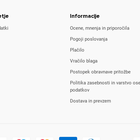
etje
Informacije
atki
Ocene, mnenja in priporočila
Pogoji poslovanja
Plačilo
Vračilo blaga
Postopek obravnave pritožbe
Politika zasebnosti in varstvo os
podatkov
Dostava in prevzem