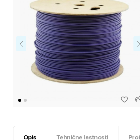
Opis
Tehnične lastnosti
Proi