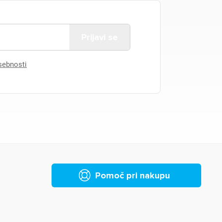
asebnosti
Pomoč pri nakupu