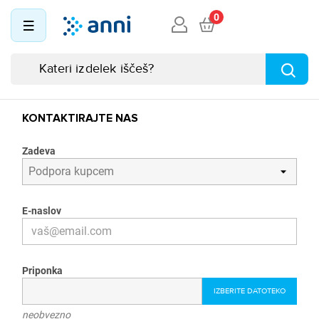
0
KONTAKTIRAJTE NAS
Zadeva
E-naslov
Priponka
IZBERITE DATOTEKO
neobvezno