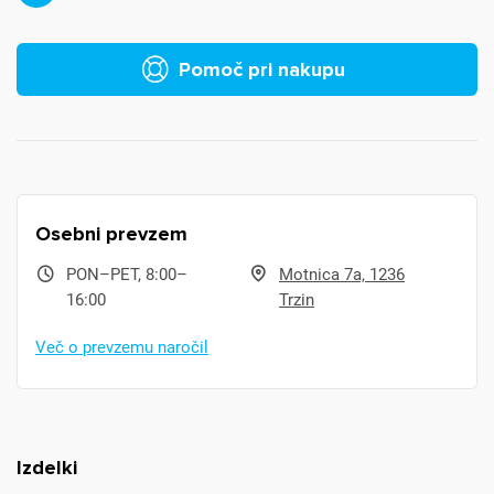
Prijava
Prekliči
Pomoč pri nakupu
Osebni prevzem
PON–PET, 8:00–
Motnica 7a, 1236
16:00
Trzin
Več o prevzemu naročil
Izdelki