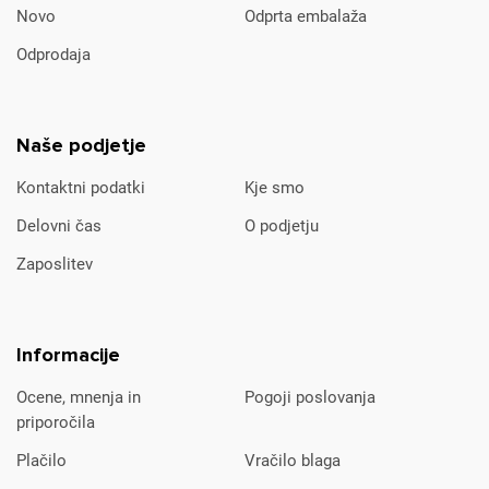
Novo
Odprta embalaža
Odprodaja
Naše podjetje
Kontaktni podatki
Kje smo
Delovni čas
O podjetju
Zaposlitev
Informacije
Ocene, mnenja in
Pogoji poslovanja
priporočila
Plačilo
Vračilo blaga