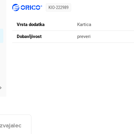
KIO-222989
Vrsta dodatka
Kartica
Dobavljivost
preveri
zvajalec