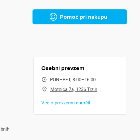
Pomoč pri nakupu
Osebni prevzem
PON–PET, 8:00–16:00
Motnica 7a, 1236 Trzin
Več o prevzemu naročil
ebnih