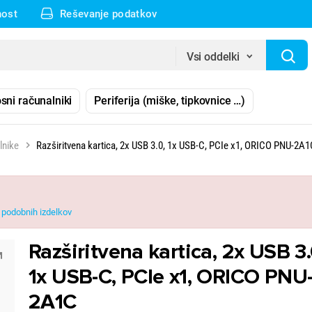
nost
Reševanje podatkov
Vsi oddelki
sni računalniki
Periferija (miške, tipkovnice …)
lnike
Razširitvena kartica, 2x USB 3.0, 1x USB-C, PCIe x1, ORICO PNU-2A1
podobnih izdelkov
Razširitvena kartica, 2x USB 3.
1x USB-C, PCIe x1, ORICO PNU
2A1C