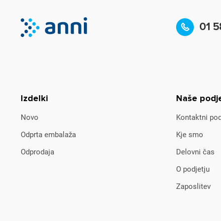
01 5
Izdelki
Naše podj
Novo
Kontaktni pod
Odprta embalaža
Kje smo
Odprodaja
Delovni čas
O podjetju
Zaposlitev